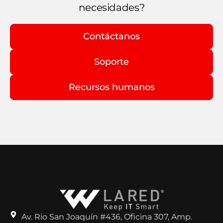
necesidades?
Contáctanos
Soporte
Recursos humanos
Av. Rio San Joaquín #436, Oficina 307, Amp.