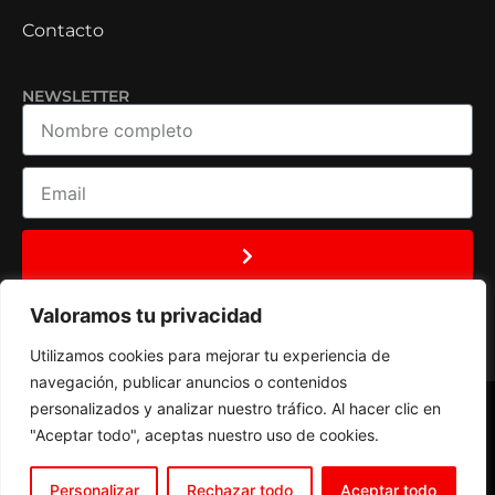
Contacto
NEWSLETTER
Valoramos tu privacidad
Utilizamos cookies para mejorar tu experiencia de
navegación, publicar anuncios o contenidos
personalizados y analizar nuestro tráfico. Al hacer clic en
"Aceptar todo", aceptas nuestro uso de cookies.
Términos y
Política de
Política de
condiciones
privacidad
cookies
Personalizar
Rechazar todo
Aceptar todo