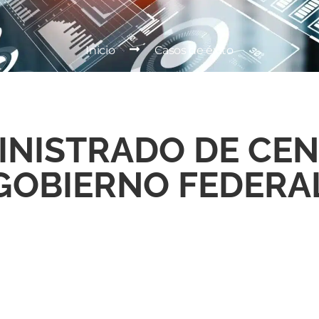
Inicio
Casos de éxito
INISTRADO DE CE
GOBIERNO FEDERA