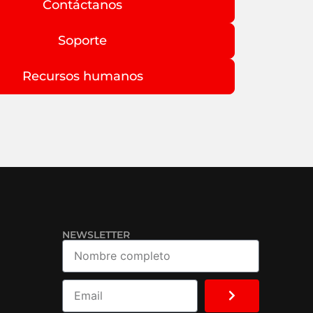
Contáctanos
Soporte
Recursos humanos
NEWSLETTER