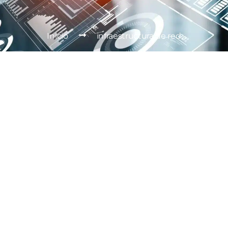
Inicio
infraestructura de red